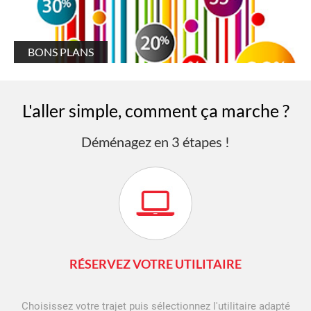
BONS PLANS
L'aller simple, comment ça marche ?
Déménagez en 3 étapes !
RÉSERVEZ VOTRE UTILITAIRE
Choisissez votre trajet puis sélectionnez l'utilitaire adapté