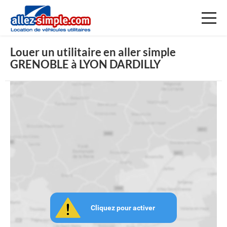
Toggl
naviga
Louer un utilitaire en aller simple
GRENOBLE à LYON DARDILLY
Cliquez pour activer