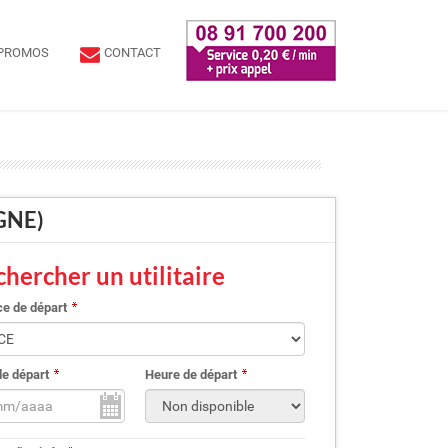
PROMOS
CONTACT
AGNE)
hercher un utilitaire
e de départ
de départ
Heure de départ