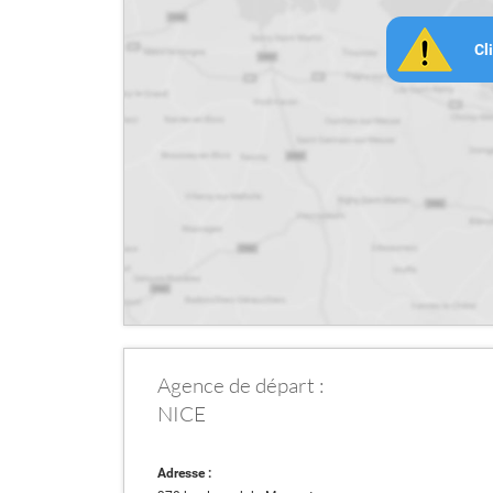
Cl
Agence de départ :
NICE
Adresse :