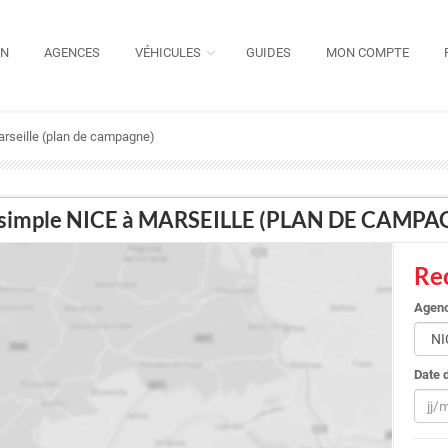
ON
AGENCES
VÉHICULES
GUIDES
MON COMPTE
 marseille (plan de campagne)
ller simple NICE à MARSEILLE (PLAN DE CAMP
Rec
Agenc
Date 