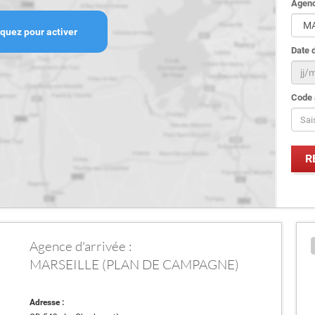
Agenc
iquez pour activer
Date d
Code 
Agence d'arrivée :
MARSEILLE (PLAN DE CAMPAGNE)
Adresse :