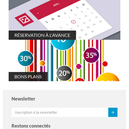
RÉSERVATION À L'AVANCE
BONS PLANS
Newsletter
Restons connectés