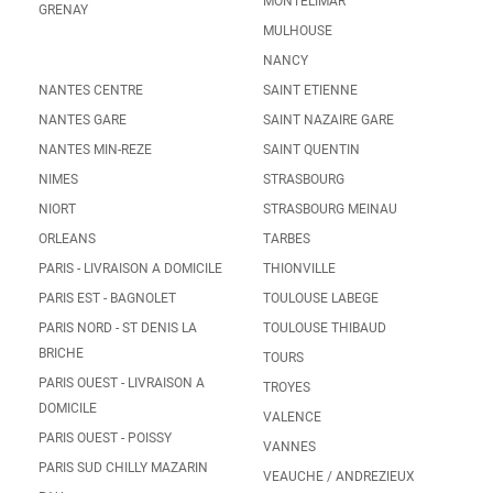
MONTELIMAR
GRENAY
MULHOUSE
NANCY
NANTES CENTRE
SAINT ETIENNE
NANTES GARE
SAINT NAZAIRE GARE
NANTES MIN-REZE
SAINT QUENTIN
NIMES
STRASBOURG
NIORT
STRASBOURG MEINAU
ORLEANS
TARBES
PARIS - LIVRAISON A DOMICILE
THIONVILLE
PARIS EST - BAGNOLET
TOULOUSE LABEGE
PARIS NORD - ST DENIS LA
TOULOUSE THIBAUD
BRICHE
TOURS
PARIS OUEST - LIVRAISON A
TROYES
DOMICILE
VALENCE
PARIS OUEST - POISSY
VANNES
PARIS SUD CHILLY MAZARIN
VEAUCHE / ANDREZIEUX