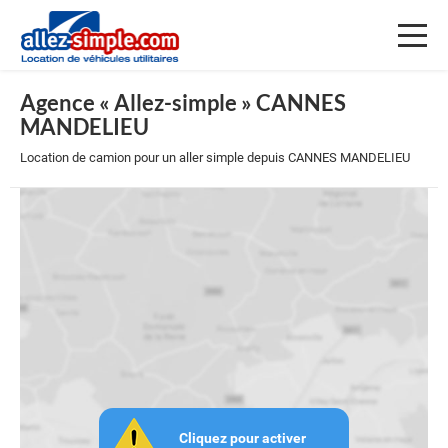
Toggl
naviga
Agence « Allez-simple » CANNES
MANDELIEU
Location de camion pour un aller simple depuis CANNES MANDELIEU
Cliquez pour activer