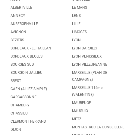
ALBERTVILLE
LE MANS
ANNECY
LENS
AUBERGENVILLE
LILLE
AVIGNON
LIMOGES
BEZIERS
LYON
BORDEAUX - LE HAILLAN
LYON DARDILLY
BORDEAUX BEGLES
LYON VENISSIEUX
BOURGES SUD
LYON VILLEURBANNE
BOURGOIN JALLIEU
MARSEILLE (PLAN DE
CAMPAGNE)
BREST
MARSEILLE 11ème
CAEN (ALLEZ SIMPLE)
(VALENTINE)
CARCASSONNE
MAUBEUGE
CHAMBERY
MAUGUIO
CHASSIEU
METZ
CLERMONT FERRAND
MONTASTRUC LA CONSEILLERE
DIJON