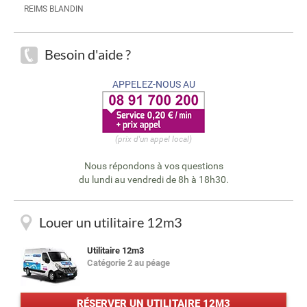
REIMS BLANDIN
Besoin d'aide ?
APPELEZ-NOUS AU
(prix d'un appel local)
Nous répondons à vos questions
du lundi au vendredi de 8h à 18h30.
Louer un utilitaire 12m3
Utilitaire 12m3
Catégorie 2 au péage
RÉSERVER UN UTILITAIRE 12M3