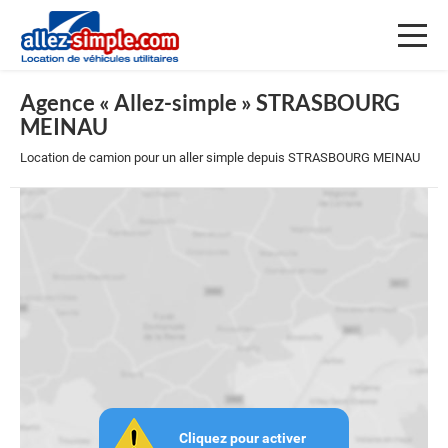
Toggl
naviga
Agence « Allez-simple » STRASBOURG
MEINAU
Location de camion pour un aller simple depuis STRASBOURG MEINAU
Cliquez pour activer