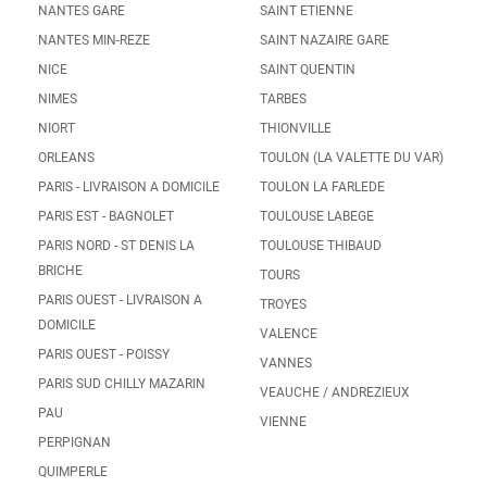
NANTES GARE
SAINT ETIENNE
NANTES MIN-REZE
SAINT NAZAIRE GARE
NICE
SAINT QUENTIN
NIMES
TARBES
NIORT
THIONVILLE
ORLEANS
TOULON (LA VALETTE DU VAR)
PARIS - LIVRAISON A DOMICILE
TOULON LA FARLEDE
PARIS EST - BAGNOLET
TOULOUSE LABEGE
PARIS NORD - ST DENIS LA
TOULOUSE THIBAUD
BRICHE
TOURS
PARIS OUEST - LIVRAISON A
TROYES
DOMICILE
VALENCE
PARIS OUEST - POISSY
VANNES
PARIS SUD CHILLY MAZARIN
VEAUCHE / ANDREZIEUX
PAU
VIENNE
PERPIGNAN
QUIMPERLE