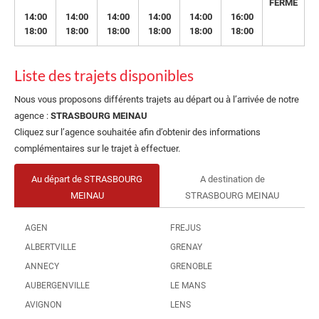
FERMÉ
14:00
14:00
14:00
14:00
14:00
16:00
18:00
18:00
18:00
18:00
18:00
18:00
Liste des trajets disponibles
Nous vous proposons différents trajets au départ ou à l’arrivée de notre
agence :
STRASBOURG MEINAU
Cliquez sur l’agence souhaitée afin d’obtenir des informations
complémentaires sur le trajet à effectuer.
Au départ de STRASBOURG
A destination de
MEINAU
STRASBOURG MEINAU
AGEN
FREJUS
ALBERTVILLE
GRENAY
ANNECY
GRENOBLE
AUBERGENVILLE
LE MANS
AVIGNON
LENS