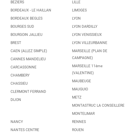
BEZIERS
LILLE
BORDEAUX - LE HAILLAN
LIMOGES
BORDEAUX BEGLES
LYON
BOURGES SUD
LYON DARDILLY
BOURGOIN JALLIEU
LYON VENISSIEUX
BREST
LYON VILLEURBANNE
CAEN (ALLEZ SIMPLE)
MARSEILLE (PLAN DE
CAMPAGNE)
CANNES MANDELIEU
MARSEILLE 11ème
CARCASSONNE
(VALENTINE)
CHAMBERY
MAUBEUGE
CHASSIEU
MAUGUIO
CLERMONT FERRAND
METZ
DIJON
MONTASTRUC LA CONSEILLERE
MONTELIMAR
NANCY
RENNES
NANTES CENTRE
ROUEN