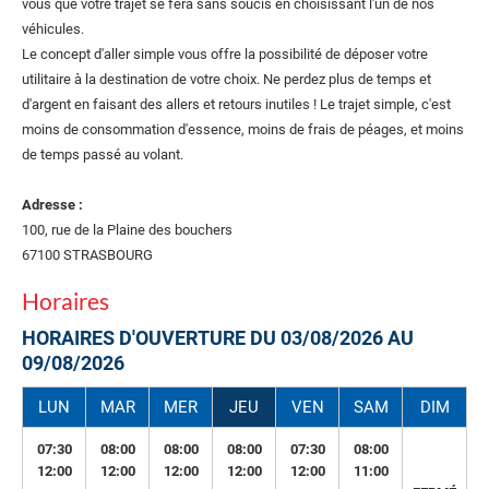
vous que votre trajet se fera sans soucis en choisissant l'un de nos
véhicules.
Le concept d'aller simple vous offre la possibilité de déposer votre
utilitaire à la destination de votre choix. Ne perdez plus de temps et
d'argent en faisant des allers et retours inutiles ! Le trajet simple, c'est
moins de consommation d'essence, moins de frais de péages, et moins
de temps passé au volant.
Adresse :
100, rue de la Plaine des bouchers
67100 STRASBOURG
Horaires
HORAIRES D'OUVERTURE DU 03/08/2026 AU
09/08/2026
LUN
MAR
MER
JEU
VEN
SAM
DIM
07:30
08:00
08:00
08:00
07:30
08:00
12:00
12:00
12:00
12:00
12:00
11:00