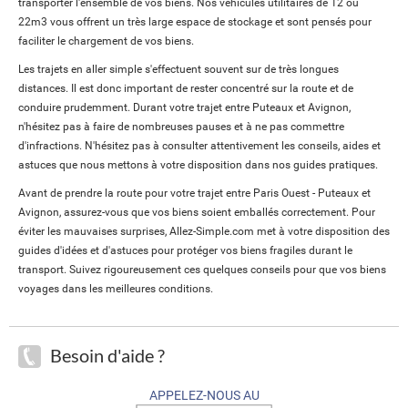
transporter l'ensemble de vos biens. Nos véhicules utilitaires de 12 ou
22m3 vous offrent un très large espace de stockage et sont pensés pour
faciliter le chargement de vos biens.
Les trajets en aller simple s'effectuent souvent sur de très longues
distances. Il est donc important de rester concentré sur la route et de
conduire prudemment. Durant votre trajet entre Puteaux et Avignon,
n'hésitez pas à faire de nombreuses pauses et à ne pas commettre
d'infractions. N'hésitez pas à consulter attentivement les conseils, aides et
astuces que nous mettons à votre disposition dans nos guides pratiques.
Avant de prendre la route pour votre trajet entre Paris Ouest - Puteaux et
Avignon, assurez-vous que vos biens soient emballés correctement. Pour
éviter les mauvaises surprises, Allez-Simple.com met à votre disposition des
guides d'idées et d'astuces pour protéger vos biens fragiles durant le
transport. Suivez rigoureusement ces quelques conseils pour que vos biens
voyages dans les meilleures conditions.
Besoin d'aide ?
APPELEZ-NOUS AU