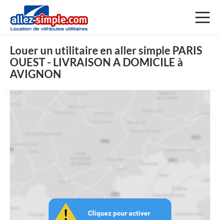
Toggl
naviga
Louer un utilitaire en aller simple PARIS
OUEST - LIVRAISON A DOMICILE à
AVIGNON
Cliquez pour activer