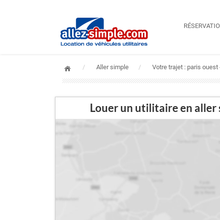
RÉSERVATI
Aller simple
Votre trajet : paris oues
Louer un utilitaire en a