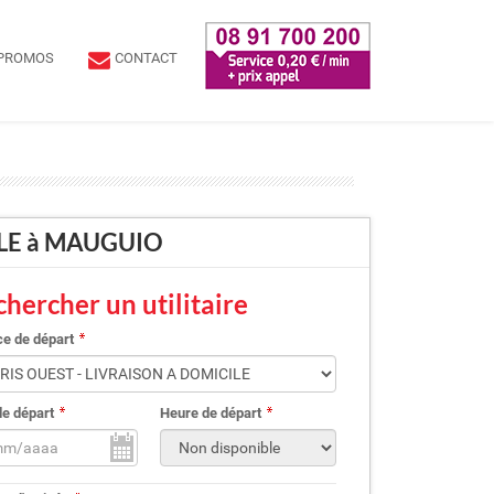
PROMOS
CONTACT
CILE à MAUGUIO
hercher un utilitaire
e de départ
de départ
Heure de départ