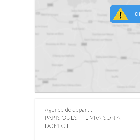
Cl
Agence de départ :
PARIS OUEST - LIVRAISON A
DOMICILE