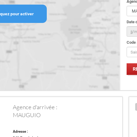
Agenc
iquez pour activer
Date d
Code 
Agence d'arrivée :
MAUGUIO
Adresse :