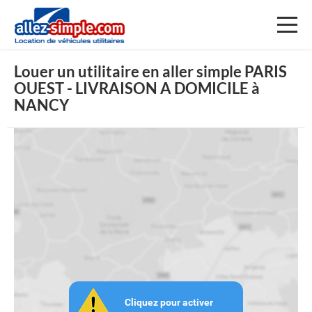
Toggl
naviga
Louer un utilitaire en aller simple PARIS
OUEST - LIVRAISON A DOMICILE à
NANCY
Cliquez pour activer