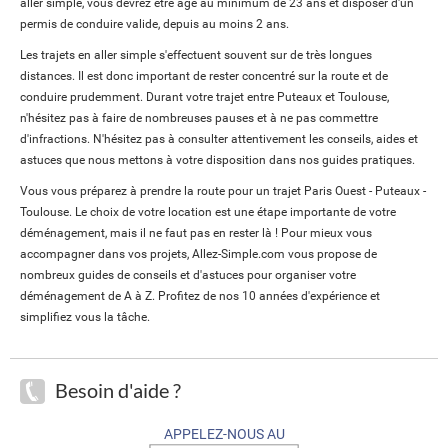
aller simple, vous devrez être âgé au minimum de 23 ans et disposer d'un
permis de conduire valide, depuis au moins 2 ans.
Les trajets en aller simple s'effectuent souvent sur de très longues
distances. Il est donc important de rester concentré sur la route et de
conduire prudemment. Durant votre trajet entre Puteaux et Toulouse,
n'hésitez pas à faire de nombreuses pauses et à ne pas commettre
d'infractions. N'hésitez pas à consulter attentivement les conseils, aides et
astuces que nous mettons à votre disposition dans nos guides pratiques.
Vous vous préparez à prendre la route pour un trajet Paris Ouest - Puteaux -
Toulouse. Le choix de votre location est une étape importante de votre
déménagement, mais il ne faut pas en rester là ! Pour mieux vous
accompagner dans vos projets, Allez-Simple.com vous propose de
nombreux guides de conseils et d'astuces pour organiser votre
déménagement de A à Z. Profitez de nos 10 années d'expérience et
simplifiez vous la tâche.
Besoin d'aide ?
APPELEZ-NOUS AU