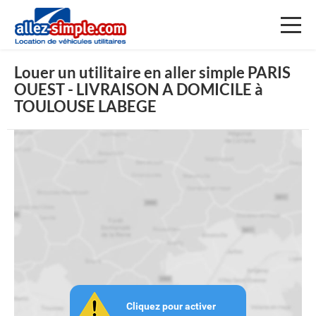
Toggl
naviga
Louer un utilitaire en aller simple PARIS
OUEST - LIVRAISON A DOMICILE à
TOULOUSE LABEGE
Cliquez pour activer