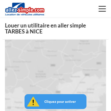
Toggl
naviga
Louer un utilitaire en aller simple
TARBES à NICE
Cliquez pour activer