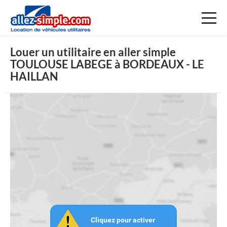
Toggl
naviga
Louer un utilitaire en aller simple
TOULOUSE LABEGE à BORDEAUX - LE
HAILLAN
Cliquez pour activer