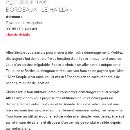
Agence d'arrivée :
BORDEAUX - LE HAILLAN
Adresse :
7 avenue de Magudas
33185 LE HAILLAN
Plus de détails
Allez-Simple vous assiste pour mener à bien votre déménagement. Profitez
dès aujourd'hui de notre offre de location d'utilitaires innovante et assurez-
vous d'un service inégalable. Faites le choix d'un aller simple unique entre
Toulouse et Bordeaux Merignac et réduisez vos frais en ne payant que l'aller
! Allez-Simple, c'est aussi rouler malin ! Economisez en carburant, frais de
péages, et durée de location.
Choisissez le bon utilitaire lorsque vous devez déménager en aller simple.
Allez-Simple.com vous propose des utilitaires de 12 et 22m3 pour un
déménagement entre Toulouse et la Gironde. Tous vos véhicules ont une
prise en main très simple et sont facilement manoeuvrables, même en ville.
Pour louer un utilitaire pour effectuer votre aller simple, vous devrez être âgé
au minimum de 23 ans et disposer d'un permis de conduire valide, depuis
au moins 2 ans.