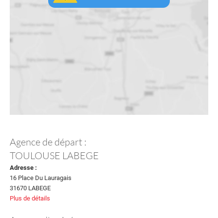
Agence de départ :
TOULOUSE LABEGE
Adresse :
16 Place Du Lauragais
31670 LABEGE
Plus de détails